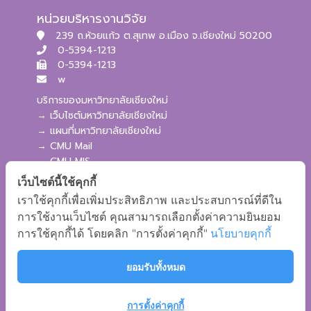
หน่วยบริหารงานวิจัย
239 ถ.ห้วยแก้ว ต.สุเทพ อ.เมือง จ.เชียงใหม่ 50200
0-5394-1213
0-5394-1213
w
บริการของมหาวิทยาลัยเชียงใหม่
→ เว็บไซต์มหาวิทยาลัยเชียงใหม่
→ แผนที่มหาวิทยาลัยเชียงใหม่
→ CMU Mail
→ CMU MIS
→ CMU SIS
เว็บไซต์นี้ใช้คุกกี้
→ CMU WiFi
เราใช้คุกกี้เพื่อเพิ่มประสิทธิภาพ และประสบการณ์ที่ดีใน
บริการของคณะศึกษาศาสตร์
การใช้งานเว็บไซต์ คุณสามารถเลือกตั้งค่าความยินยอม
→ เว็บไซต์คณะศึกษาศาสตร์
การใช้คุกกี้ได้ โดยคลิก "การตั้งค่าคุกกี้"
นโยบายคุกกี้
→ ระบบจัดการเว็บไซต์
→ EDU MIS
ยอมรับทั้งหมด
→ EDU SIS
การตั้งค่าคุกกี้